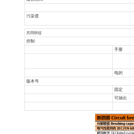
污染度
共同特征
控制
手册
电的
版本号
固定
可抽出