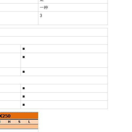
一种
3
■
■
■
■
■
■