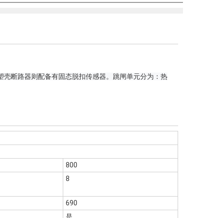
塑壳断路器则配备有固态脱扣传感器。
跳闸单元分为：热
800
8
690
是