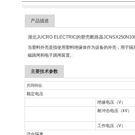
产品描述
湖北JUCRO ELECTRIC的塑壳断路器JCNSX250N10
当
塑料外壳是指使用塑料绝缘体作为设备的外壳，用于隔
磁跳闸和电子跳闸装置。
主要技术参数
共同特征
额定电压
绝缘电压（V）
耐冲击电压（kV）
工作电压（V）
适合隔离